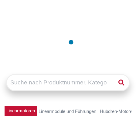
Linearmotoren
Linearmodule und Führungen
Hubdreh-Motoren