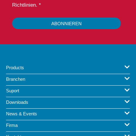
Richtlinien. *
ABONNIEREN
Products
Branchen
Suport
Downloads
News & Events
Firma