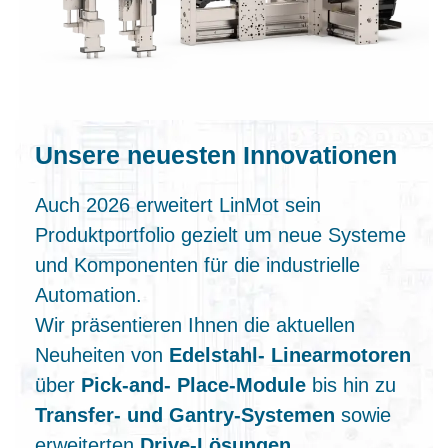
Unsere neuesten Innovationen
Auch 2026 erweitert LinMot sein
Produktportfolio gezielt um neue Systeme
und Komponenten für die industrielle
Automation.
Wir präsentieren Ihnen die aktuellen
Neuheiten von
Edelstahl‑ Linearmotoren
über
Pick‑and‑ Place‑Module
bis hin zu
Transfer‑ und Gantry‑Systemen
sowie
erweiterten
Drive‑Lösungen
.