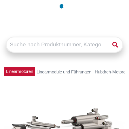
Linearmotoren
Linearmodule und Führungen
Hubdreh-Motoren