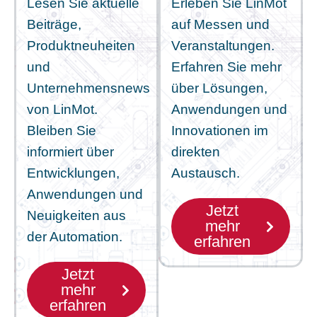
Lesen Sie aktuelle
Erleben Sie LinMot
Beiträge,
auf Messen und
Produktneuheiten
Veranstaltungen.
und
Erfahren Sie mehr
Unternehmensnews
über Lösungen,
von LinMot.
Anwendungen und
Bleiben Sie
Innovationen im
informiert über
direkten
Entwicklungen,
Austausch.
Anwendungen und
Jetzt
Neuigkeiten aus
mehr
der Automation.
erfahren
Jetzt
mehr
erfahren