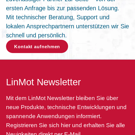
ersten Anfrage bis zur passenden Lösung.
Mit technischer Beratung, Support und
lokalen Ansprechpartnern unterstützen wir Sie
schnell und persönlich.
Kontakt aufnehmen
LinMot Newsletter
Mit dem LinMot Newsletter bleiben Sie über
neue Produkte, technische Entwicklungen und
spannende Anwendungen informiert.
Registrieren Sie sich hier und erhalten Sie alle
Neuigkeiten direkt per E-Mail.