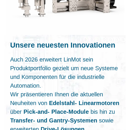
Unsere neuesten Innovationen
Auch 2026 erweitert LinMot sein
Produktportfolio gezielt um neue Systeme
und Komponenten für die industrielle
Automation.
Wir präsentieren Ihnen die aktuellen
Neuheiten von
Edelstahl‑ Linearmotoren
über
Pick‑and‑ Place‑Module
bis hin zu
Transfer‑ und Gantry‑Systemen
sowie
erweiterten
Drive‑Lösungen
.