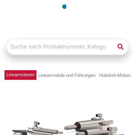
Linearmotoren
Linearmodule und Führungen
Hubdreh-Motoren