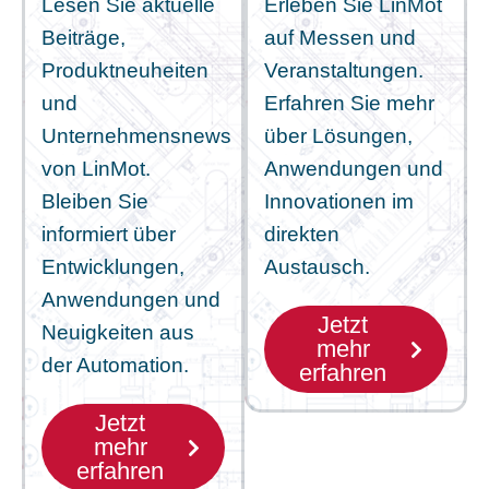
Lesen Sie aktuelle
Erleben Sie LinMot
Beiträge,
auf Messen und
Produktneuheiten
Veranstaltungen.
und
Erfahren Sie mehr
Unternehmensnews
über Lösungen,
von LinMot.
Anwendungen und
Bleiben Sie
Innovationen im
informiert über
direkten
Entwicklungen,
Austausch.
Anwendungen und
Jetzt
Neuigkeiten aus
mehr
der Automation.
erfahren
Jetzt
mehr
erfahren