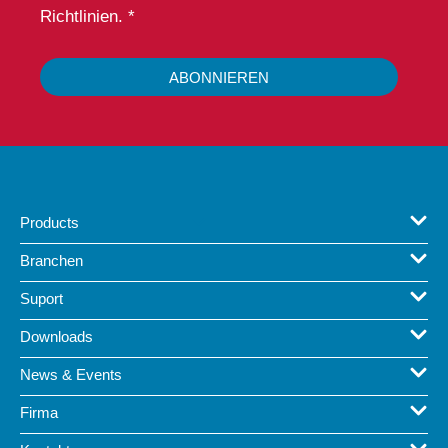
Richtlinien. *
ABONNIEREN
Products
Branchen
Suport
Downloads
News & Events
Firma