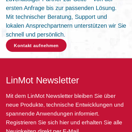
ersten Anfrage bis zur passenden Lösung.
Mit technischer Beratung, Support und
lokalen Ansprechpartnern unterstützen wir Sie
schnell und persönlich.
Kontakt aufnehmen
LinMot Newsletter
Mit dem LinMot Newsletter bleiben Sie über
neue Produkte, technische Entwicklungen und
spannende Anwendungen informiert.
Registrieren Sie sich hier und erhalten Sie alle
Neuigkeiten direkt per E-Mail.