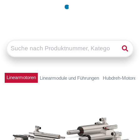
Linearmotoren
Linearmodule und Führungen
Hubdreh-Motoren