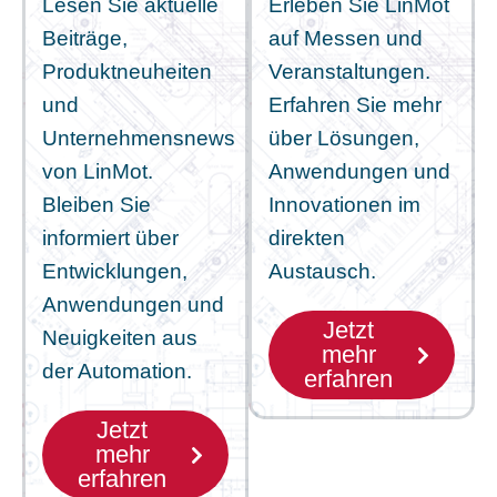
Lesen Sie aktuelle
Erleben Sie LinMot
Beiträge,
auf Messen und
Produktneuheiten
Veranstaltungen.
und
Erfahren Sie mehr
Unternehmensnews
über Lösungen,
von LinMot.
Anwendungen und
Bleiben Sie
Innovationen im
informiert über
direkten
Entwicklungen,
Austausch.
Anwendungen und
Jetzt
Neuigkeiten aus
mehr
der Automation.
erfahren
Jetzt
mehr
erfahren