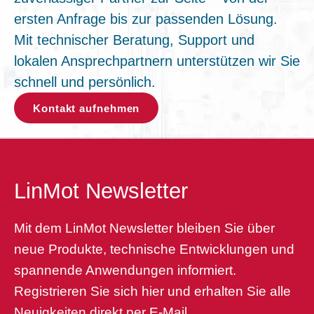
ersten Anfrage bis zur passenden Lösung.
Mit technischer Beratung, Support und
lokalen Ansprechpartnern unterstützen wir Sie
schnell und persönlich.
Kontakt aufnehmen
LinMot Newsletter
Mit dem LinMot Newsletter bleiben Sie über
neue Produkte, technische Entwicklungen und
spannende Anwendungen informiert.
Registrieren Sie sich hier und erhalten Sie alle
Neuigkeiten direkt per E-Mail.