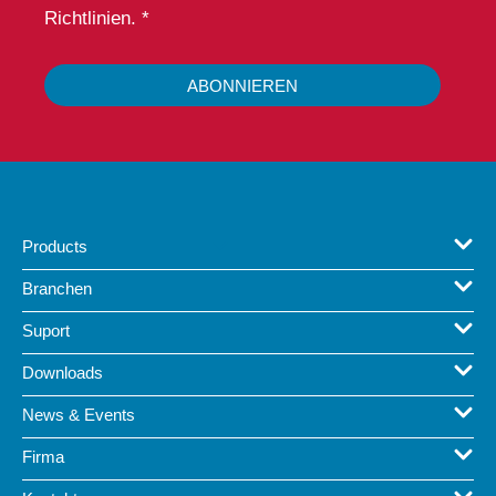
Richtlinien. *
ABONNIEREN
Products
Branchen
Suport
Downloads
News & Events
Firma