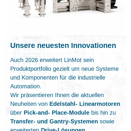
Unsere neuesten Innovationen
Auch 2026 erweitert LinMot sein
Produktportfolio gezielt um neue Systeme
und Komponenten für die industrielle
Automation.
Wir präsentieren Ihnen die aktuellen
Neuheiten von
Edelstahl‑ Linearmotoren
über
Pick‑and‑ Place‑Module
bis hin zu
Transfer‑ und Gantry‑Systemen
sowie
erweiterten
Drive‑Lösungen
.