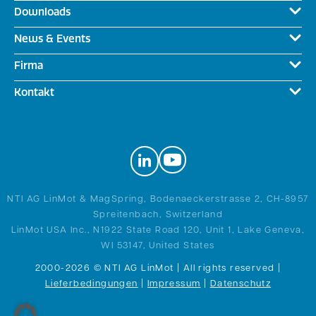
Downloads
News & Events
Firma
Kontakt
NTI AG LinMot & MagSpring, Bodenaeckerstrasse 2, CH-8957
Spreitenbach, Switzerland
LinMot USA Inc., N1922 State Road 120, Unit 1, Lake Geneva,
WI 53147, United States
2000-2026 © NTI AG LinMot | All rights reserved |
Lieferbedingungen
|
Impressum
|
Datenschutz