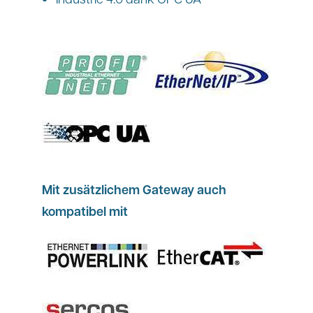
Mit zusätzlichem Gateway auch
kompatibel mit