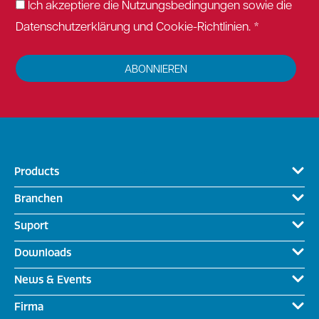
Ich akzeptiere die Nutzungsbedingungen sowie die
Datenschutzerklärung und Cookie-Richtlinien. *
ABONNIEREN
Products
Branchen
Suport
Downloads
News & Events
Firma