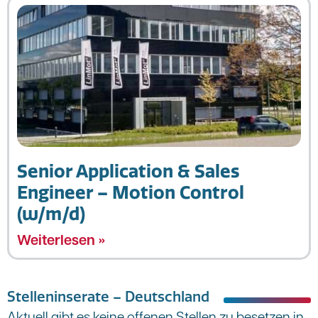
Senior Application & Sales
Engineer – Motion Control
(w/m/d)
Weiterlesen »
Stelleninserate – Deutschland
Aktuell gibt es keine offenen Stellen zu besetzen in