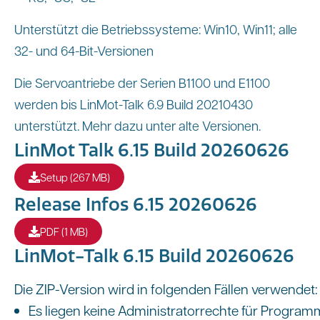
Unterstützt die Betriebssysteme: Win10, Win11; alle
32- und 64-Bit-Versionen
Die Servoantriebe der Serien B1100 und E1100
werden bis LinMot-Talk 6.9 Build 20210430
unterstützt. Mehr dazu unter alte Versionen.
LinMot Talk 6.15 Build 20260626
Setup (267 MB)
Release Infos 6.15 20260626
PDF (1 MB)
LinMot-Talk 6.15 Build 20260626
Die ZIP-Version wird in folgenden Fällen verwendet:
Es liegen keine Administratorrechte für Progra