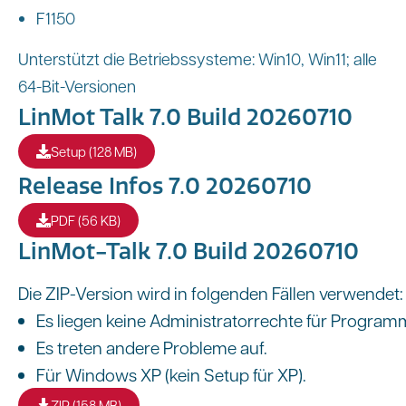
F1150
Unterstützt die Betriebssysteme: Win10, Win11; alle
64-Bit-Versionen
LinMot Talk 7.0 Build 20260710
Setup (128 MB)
Release Infos 7.0 20260710
PDF (56 KB)
LinMot-Talk 7.0 Build 20260710
Die ZIP-Version wird in folgenden Fällen verwendet:
Es liegen keine Administratorrechte für Progra
Es treten andere Probleme auf.
Für Windows XP (kein Setup für XP).
ZIP (158 MB)