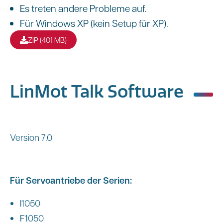
Es treten andere Probleme auf.
Für Windows XP (kein Setup für XP).
ZIP (401 MB)
LinMot Talk Software
Version 7.0
Für Servoantriebe der Serien:
I1050
F1050