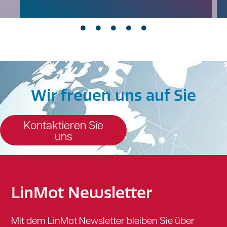
Wir freuen uns auf Sie
Kontaktieren Sie
uns
LinMot Newsletter
Mit dem LinMot Newsletter bleiben Sie über