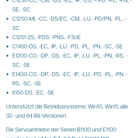
SE, -SC
C1250-MI, -CC, -DS/EC, -CM, -LU, -PD/PN, -PL, -
SC
C1251-2S, -PDS, -PNS, -FSoE
C1450-DS, -EC, -IP, -LU, -PD, -PL, -PN, -SC, -SE
E1200-CO, -DP, -DS, -EC, -IP, -LU, -PL, -PN, -RS, -
SC, -SE
E1400-CO, -DP, -DS, -EC, -IP, -LU, -PD, -PL, -PN, -
RS, -SC, -SE
I1150-DS, -EC, -SE
Unterstützt die Betriebssysteme: Win10, Win11; alle
32- und 64-Bit-Versionen
Die Servoantriebe der Serien B1100 und E1100