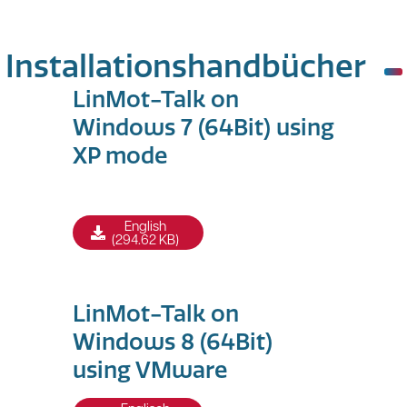
Installationshandbücher
LinMot-Talk on
Windows 7 (64Bit) using
XP mode
English
(294.62 KB)
LinMot-Talk on
Windows 8 (64Bit)
using VMware