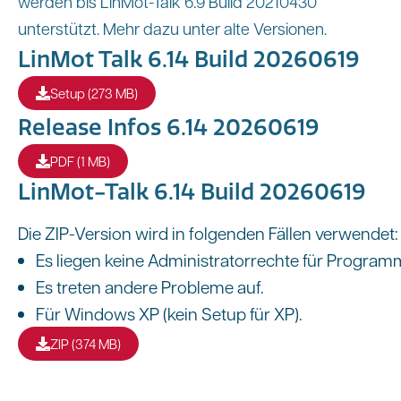
werden bis LinMot-Talk 6.9 Build 20210430
unterstützt. Mehr dazu unter alte Versionen.
LinMot Talk 6.14 Build 20260619
Setup (273 MB)
Release Infos 6.14 20260619
PDF (1 MB)
LinMot-Talk 6.14 Build 20260619
Die ZIP-Version wird in folgenden Fällen verwendet:
Es liegen keine Administratorrechte für Progra
Es treten andere Probleme auf.
Für Windows XP (kein Setup für XP).
ZIP (374 MB)