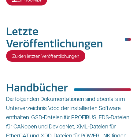
Letzte
Veröffentlichungen
Zu den letzten Veröffentlichungen
Handbücher
Die folgenden Dokumentationen sind ebenfalls im
Unterverzeichnis \doc der installierten Software
enthalten. GSD-Dateien für PROFIBUS, EDS-Dateien
für CANopen und DeviceNet, XML-Dateien für
EtherCAT und XDD-Dateien für POWERLINK finden