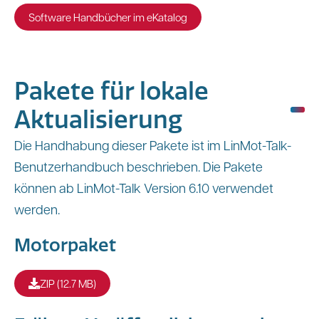
Software Handbücher im eKatalog
Pakete für lokale
Aktualisierung
Die Handhabung dieser Pakete ist im LinMot-Talk-
Benutzerhandbuch beschrieben. Die Pakete
können ab LinMot-Talk Version 6.10 verwendet
werden.
Motorpaket
ZIP (12.7 MB)