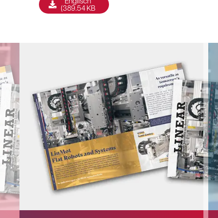
Englisch
(389.54 KB