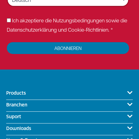
Ich akzeptiere die Nutzungsbedingungen sowie die
Datenschutzerklärung und Cookie-Richtlinien. *
ABONNIEREN
Products
Branchen
Suport
Downloads