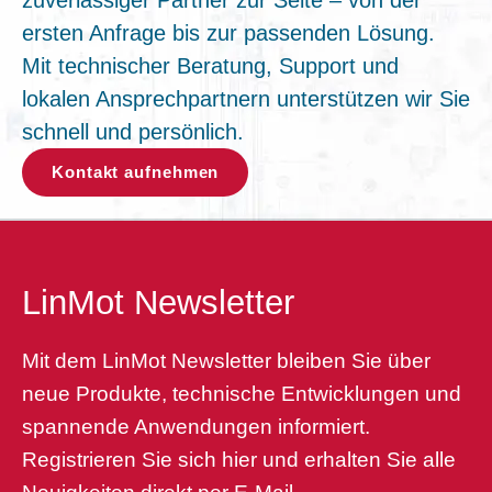
ersten Anfrage bis zur passenden Lösung.
Mit technischer Beratung, Support und
lokalen Ansprechpartnern unterstützen wir Sie
schnell und persönlich.
Kontakt aufnehmen
LinMot Newsletter
Mit dem LinMot Newsletter bleiben Sie über
neue Produkte, technische Entwicklungen und
spannende Anwendungen informiert.
Registrieren Sie sich hier und erhalten Sie alle