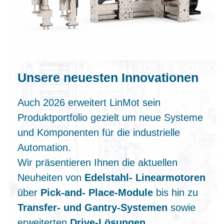
Unsere neuesten Innovationen
Auch 2026 erweitert LinMot sein
Produktportfolio gezielt um neue Systeme
und Komponenten für die industrielle
Automation.
Wir präsentieren Ihnen die aktuellen
Neuheiten von
Edelstahl‑ Linearmotoren
über
Pick‑and‑ Place‑Module
bis hin zu
Transfer‑ und Gantry‑Systemen
sowie
erweiterten
Drive‑Lösungen
.