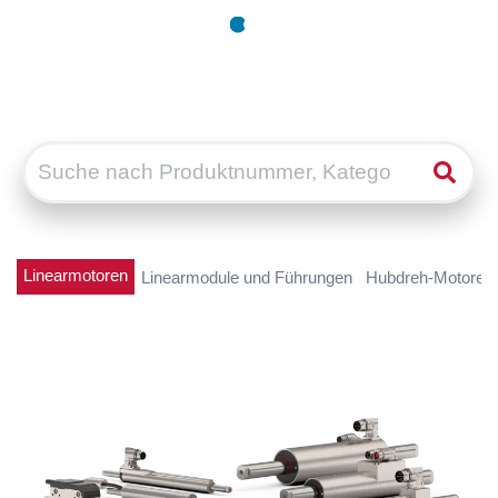
Linearmotoren
Linearmodule und Führungen
Hubdreh-Motoren