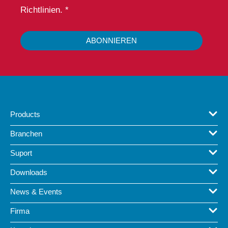
Richtlinien. *
ABONNIEREN
Products
Branchen
Suport
Downloads
News & Events
Firma