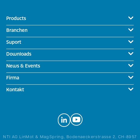
Products
Branchen
Suport
Downloads
News & Events
Firma
Kontakt
NTI AG LinMot & MagSpring, Bodenaeckerstrasse 2, CH-8957