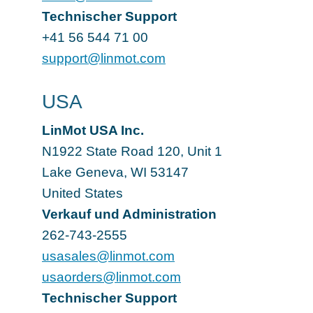
Technischer Support
+41 56 544 71 00
support@linmot.com
USA
LinMot USA Inc.
N1922 State Road 120, Unit 1
Lake Geneva
,
WI 53147
United States
Verkauf und Administration
262-743-2555
usasales@linmot.com
usaorders@linmot.com
Technischer Support