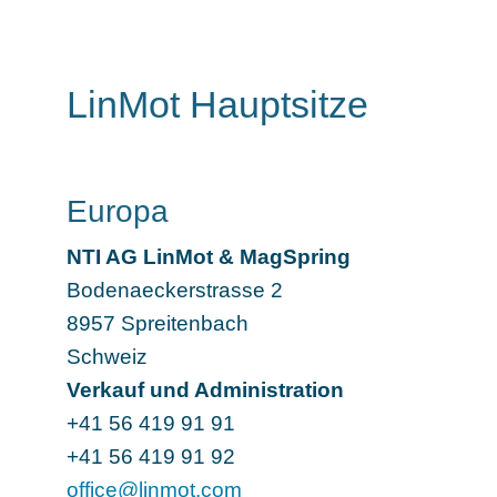
LinMot Hauptsitze
Europa
NTI AG LinMot & MagSpring
Bodenaeckerstrasse 2
8957
Spreitenbach
Schweiz
Verkauf und Administration
+41 56 419 91 91
+41 56 419 91 92
office@linmot.com