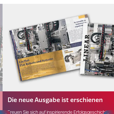
Klemmkraft optimal eingestellt werden.
Die neue Ausgabe ist erschienen
Freuen Sie sich auf inspirierende Erfolgsgeschichten,