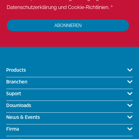
Datenschutzerklärung und Cookie-Richtlinien. *
ABONNIEREN
Products
Branchen
Suport
Downloads
News & Events
Firma