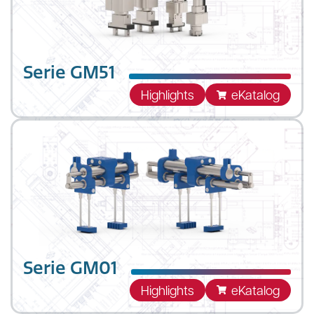
Bewegungseigenschaften der Greiffingen
frei programmiert werden.
Serie GM51
Highlights
eKatalog
Serie GM01
Highlights
eKatalog