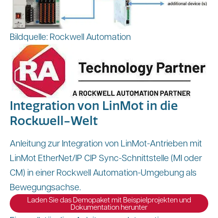
Bildquelle: Rockwell Automation
Integration von LinMot in die
Rockwell-Welt
Anleitung zur Integration von LinMot-Antrieben mit
LinMot EtherNet/IP CIP Sync-Schnittstelle (MI oder
CM) in einer Rockwell Automation-Umgebung als
Bewegungsachse.
Laden Sie das Demopaket mit Beispielprojekten und
Dokumentation herunter