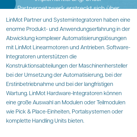
Partnernetzwerk erstreckt sich über
sämtliche Kontinente.
LinMot Partner und Systemintegratoren haben eine
enorme Produkt- und Anwendungserfahrung in der
Abwicklung komplexer Automatisierungslösungen
mit LinMot Linearmotoren und Antrieben. Software-
Integratoren unterstützen die
Konstruktionsabteilungen der Maschinenhersteller
bei der Umsetzung der Automatisierung, bei der
Erstinbetriebnahme und bei der langfristigen
Wartung. LinMot Hardware-Integratoren können
eine große Auswahl an Modulen oder Teilmodulen
wie Pick & Place-Einheiten, Portalsystemen oder
komplette Handling Units bieten.