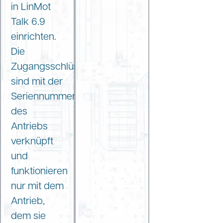
in LinMot
Talk 6.9
einrichten.
Die
Zugangsschlüssel
sind mit der
Seriennummer
des
Antriebs
verknüpft
und
funktionieren
nur mit dem
Antrieb,
dem sie