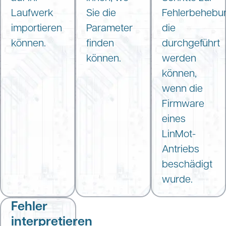
Laufwerk
Sie die
Fehlerbehebu
importieren
Parameter
die
können.
finden
durchgeführt
können.
werden
können,
wenn die
Firmware
eines
LinMot-
Antriebs
beschädigt
wurde.
Fehler
interpretieren