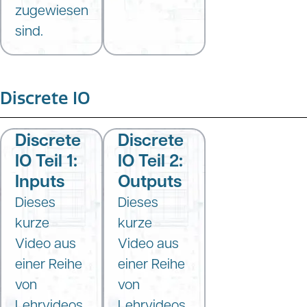
zugewiesen
sind.
Discrete IO
Discrete
Discrete
IO Teil 1:
IO Teil 2:
Inputs
Outputs
Dieses
Dieses
kurze
kurze
Video aus
Video aus
einer Reihe
einer Reihe
von
von
Lehrvideos,
Lehrvideos,