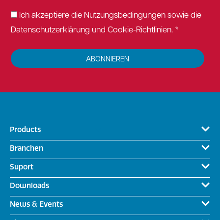
Ich akzeptiere die Nutzungsbedingungen sowie die
Datenschutzerklärung und Cookie-Richtlinien. *
ABONNIEREN
Products
Branchen
Suport
Downloads
News & Events