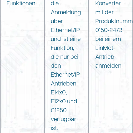
Funktionen
die
Konverter
Anmeldung
mit der
über
Produktnumm
Ethernet/IP
0150-2473
und ist eine
bei einem
Funktion,
LinMot-
die nur bei
Antrieb
den
anmelden.
Ethernet/IP-
Antrieben
E14x0,
E12x0 und
C1250
verfügbar
ist.