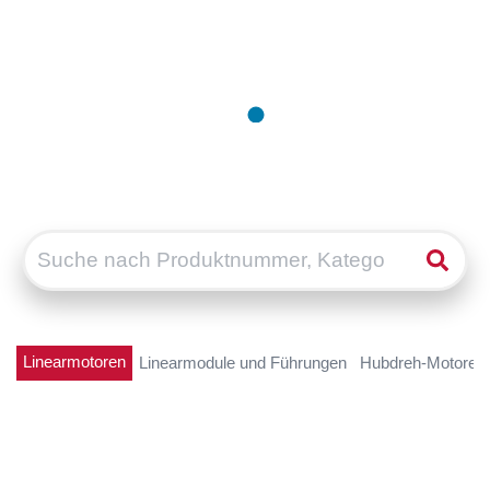
Linearmotoren
Linearmodule und Führungen
Hubdreh-Motoren