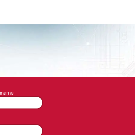
hname