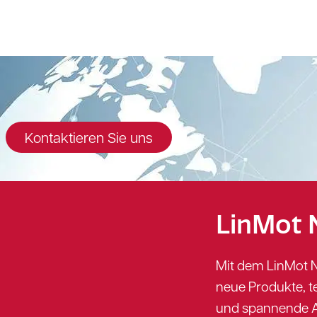
Kontaktieren Sie uns
LinMot 
Mit dem LinMot N
neue Produkte, 
und spannende A