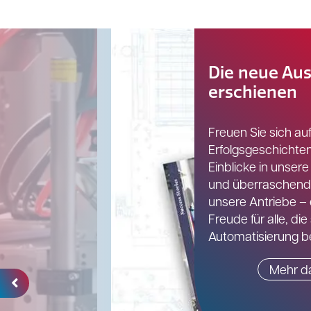
Die neue Aus
erschienen
Freuen Sie sich auf
Erfolgsgeschichte
Einblicke in unsere
und überraschend
unsere Antriebe –
Freude für alle, die 
Automatisierung be
Mehr d