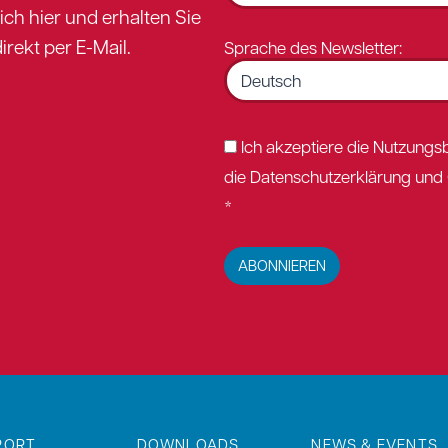
sich hier und erhalten Sie
irekt per E-Mail.
Sprache des Newsletter:
Ich akzeptiere die Nutzung
die Datenschutzerklärung und C
*
ABONNIEREN
PORT
DOWNLOADS
NEWS & EVENTS