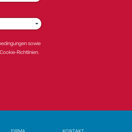
sbedingungen sowie
ookie-Richtlinien.
FIRMA
KONTAKT