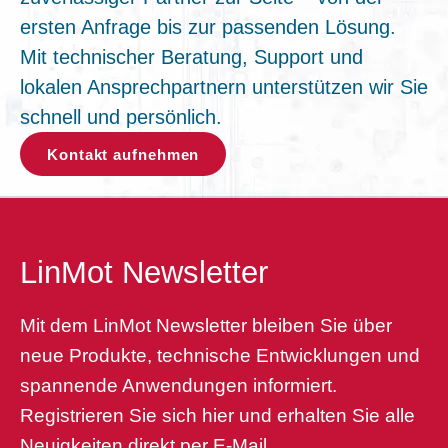
ersten Anfrage bis zur passenden Lösung.
Mit technischer Beratung, Support und
lokalen Ansprechpartnern unterstützen wir Sie
schnell und persönlich.
Kontakt aufnehmen
LinMot Newsletter
Mit dem LinMot Newsletter bleiben Sie über
neue Produkte, technische Entwicklungen und
spannende Anwendungen informiert.
Registrieren Sie sich hier und erhalten Sie alle
Neuigkeiten direkt per E-Mail.