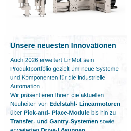
Unsere neuesten Innovationen
Auch 2026 erweitert LinMot sein
Produktportfolio gezielt um neue Systeme
und Komponenten für die industrielle
Automation.
Wir präsentieren Ihnen die aktuellen
Neuheiten von
Edelstahl‑ Linearmotoren
über
Pick‑and‑ Place‑Module
bis hin zu
Transfer‑ und Gantry‑Systemen
sowie
erweiterten
Drive‑Lösungen
.