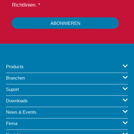
Richtlinien. *
ABONNIEREN
Products
Branchen
Suport
Downloads
News & Events
Firma