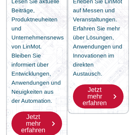
Lesen Sie aktuelle
Erleben Sie LinMot
Beiträge,
auf Messen und
Produktneuheiten
Veranstaltungen.
und
Erfahren Sie mehr
Unternehmensnews
über Lösungen,
von LinMot.
Anwendungen und
Bleiben Sie
Innovationen im
informiert über
direkten
Entwicklungen,
Austausch.
Anwendungen und
Jetzt
Neuigkeiten aus
mehr
der Automation.
erfahren
Jetzt
mehr
erfahren