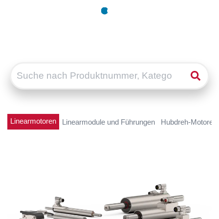
Linearmotoren
Linearmodule und Führungen
Hubdreh-Motoren