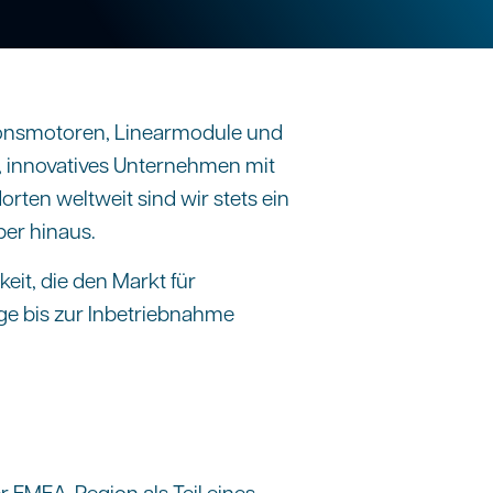
tionsmotoren, Linearmodule und
es, innovatives Unternehmen mit
ten weltweit sind wir stets ein
ber hinaus.
eit, die den Markt für
age bis zur Inbetriebnahme
r EMEA-Region als Teil eines