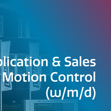
lication & Sales
 Motion Control
(w/m/d)