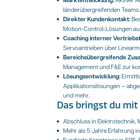
länderübergreifenden Teams
Direkter Kundenkontakt:
Bes
Motion-Control-Lösungen aus
Coaching interner Vertriebs
Servoantrieben über Linearm
Bereichsübergreifende Zus
Management und F&E zur kont
Lösungsentwicklung:
Ermitt
Applikationslösungen — abge
und mehr.
Das bringst du mit
Abschluss in Elektrotechnik,
Mehr als 5 Jahre Erfahrung i
Fundierte Kenntnisse in SP