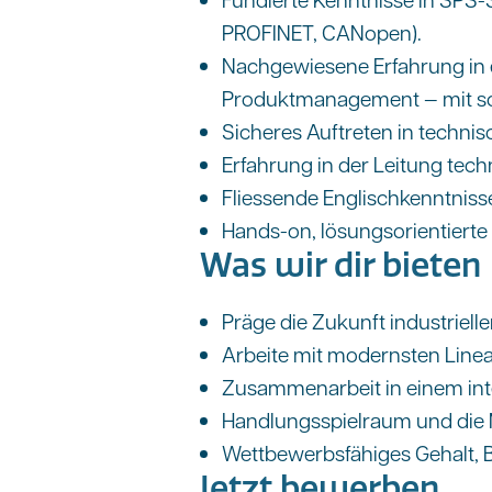
PROFINET, CANopen).
Nachgewiesene Erfahrung in e
Produktmanagement — mit sol
Sicheres Auftreten in techn
Erfahrung in der Leitung tec
Fliessende Englischkenntnisse
Hands-on, lösungsorientierte
Was wir dir bieten
Präge die Zukunft industriell
Arbeite mit modernsten Linear
Zusammenarbeit in einem int
Handlungsspielraum und die M
Wettbewerbsfähiges Gehalt, B
Jetzt bewerben