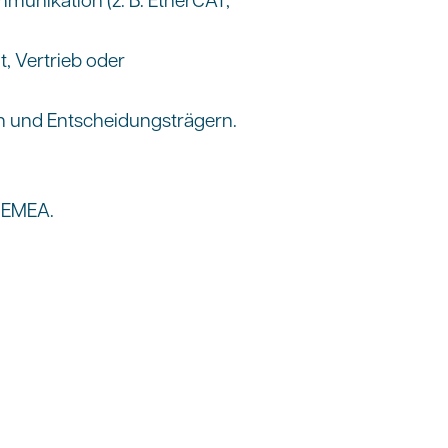
, Vertrieb oder
n und Entscheidungsträgern.
b EMEA.