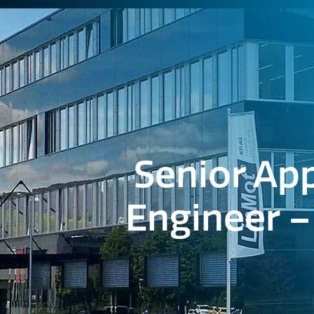
Senior App
Engineer –