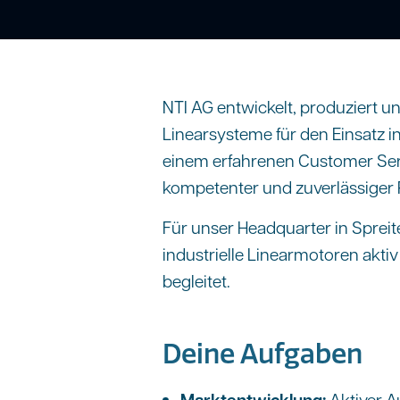
NTI AG entwickelt, produziert 
Linearsysteme für den Einsatz i
einem erfahrenen Customer Serv
kompetenter und zuverlässiger 
Für unser Headquarter in Spreit
industrielle Linearmotoren akti
begleitet.
Deine Aufgaben
Marktentwicklung:
Aktiver A