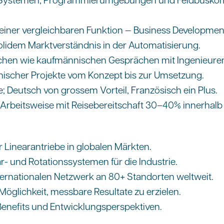
iner vergleichbaren Funktion — Business Development
idem Marktverständnis in der Automatisierung.
ischen wie kaufmännischen Gesprächen mit Ingenieure
hnischer Projekte vom Konzept bis zur Umsetzung.
; Deutsch von grossem Vorteil, Französisch ein Plus.
 Arbeitsweise mit Reisebereitschaft 30–40% innerhal
er Linearantriebe in globalen Märkten.
- und Rotationssystemen für die Industrie.
ernationalen Netzwerk an 80+ Standorten weltweit.
öglichkeit, messbare Resultate zu erzielen.
enefits und Entwicklungsperspektiven.