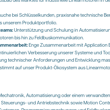
.
uche bei Schlüsselkunden, praxisnahe technische Ber
 unserem Produktportfolio.
teams:
Unterstützung und Schulung in Automatisieru
otoren bis hin zu Feldbuskommunikation.
ammenarbeit:
Enge Zusammenarbeit mit Application E
inuierlichen Verbesserung unserer Systeme und Too
lung technischer Anforderungen und Entwicklung ma
stimmt auf unser Produkt-Ökosystem aus Linearmotor
 Mechatronik, Automatisierung oder einem verwandten
n Steuerungs- und Antriebstechnik sowie Motion Contr
S-Systemen, Programmierumgebungen und Feldbuskomm