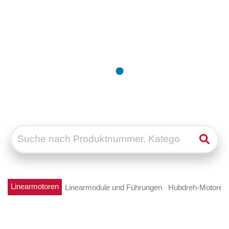
Linearmotoren
Linearmodule und Führungen
Hubdreh-Motoren