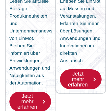
Lesen Sie aktuelle
Erleben Sie LinMot
Beiträge,
auf Messen und
Produktneuheiten
Veranstaltungen.
und
Erfahren Sie mehr
Unternehmensnews
über Lösungen,
von LinMot.
Anwendungen und
Bleiben Sie
Innovationen im
informiert über
direkten
Entwicklungen,
Austausch.
Anwendungen und
Jetzt
Neuigkeiten aus
mehr
der Automation.
erfahren
Jetzt
mehr
erfahren