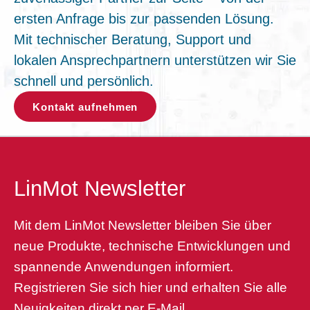
ersten Anfrage bis zur passenden Lösung.
Mit technischer Beratung, Support und
lokalen Ansprechpartnern unterstützen wir Sie
schnell und persönlich.
Kontakt aufnehmen
LinMot Newsletter
Mit dem LinMot Newsletter bleiben Sie über
neue Produkte, technische Entwicklungen und
spannende Anwendungen informiert.
Registrieren Sie sich hier und erhalten Sie alle
Neuigkeiten direkt per E-Mail.