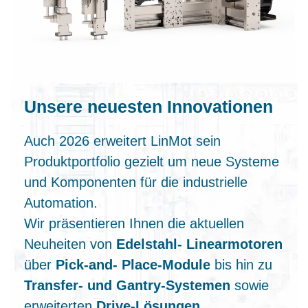
Unsere neuesten Innovationen
Auch 2026 erweitert LinMot sein
Produktportfolio gezielt um neue Systeme
und Komponenten für die industrielle
Automation.
Wir präsentieren Ihnen die aktuellen
Neuheiten von
Edelstahl‑ Linearmotoren
über
Pick‑and‑ Place‑Module
bis hin zu
Transfer‑ und Gantry‑Systemen
sowie
erweiterten
Drive‑Lösungen
.