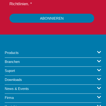
Richtlinien. *
ABONNIEREN
Products
Branchen
Suport
Downloads
News & Events
Firma