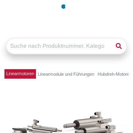
Linearmotoren
Linearmodule und Führungen
Hubdreh-Motoren