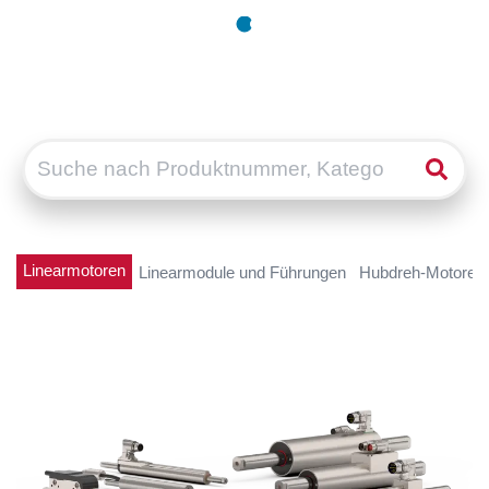
Linearmotoren
Linearmodule und Führungen
Hubdreh-Motoren