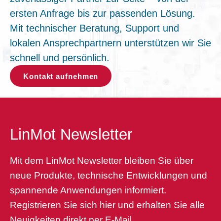
ersten Anfrage bis zur passenden Lösung.
Mit technischer Beratung, Support und
lokalen Ansprechpartnern unterstützen wir Sie
schnell und persönlich.
Kontakt aufnehmen
LinMot Newsletter
Mit dem LinMot Newsletter bleiben Sie über
neue Produkte, technische Entwicklungen und
spannende Anwendungen informiert.
Registrieren Sie sich hier und erhalten Sie alle
Neuigkeiten direkt per E-Mail.