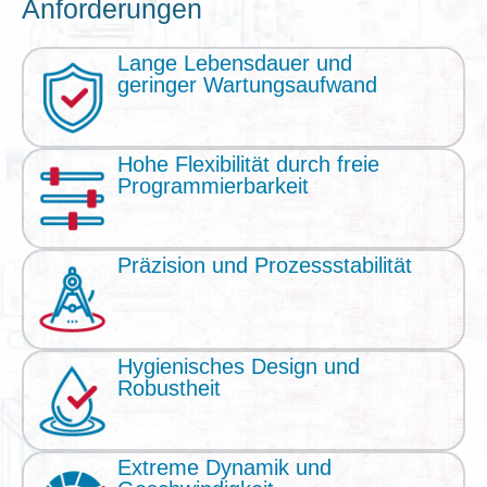
Anforderungen
Lange Lebensdauer und
geringer Wartungsaufwand
Hohe Flexibilität durch freie
Programmierbarkeit
Präzision und Prozessstabilität
Hygienisches Design und
Robustheit
Extreme Dynamik und