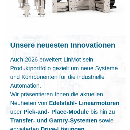
Unsere neuesten Innovationen
Auch 2026 erweitert LinMot sein
Produktportfolio gezielt um neue Systeme
und Komponenten für die industrielle
Automation.
Wir präsentieren Ihnen die aktuellen
Neuheiten von
Edelstahl‑ Linearmotoren
über
Pick‑and‑ Place‑Module
bis hin zu
Transfer‑ und Gantry‑Systemen
sowie
erweiterten
Drive‑Lösungen
.