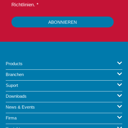
Richtlinien. *
ABONNIEREN
Products
Branchen
Suport
Downloads
News & Events
Firma