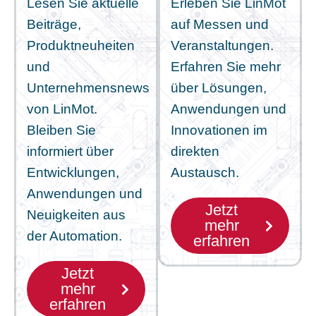
Lesen Sie aktuelle
Erleben Sie LinMot
Beiträge,
auf Messen und
Produktneuheiten
Veranstaltungen.
und
Erfahren Sie mehr
Unternehmensnews
über Lösungen,
von LinMot.
Anwendungen und
Bleiben Sie
Innovationen im
informiert über
direkten
Entwicklungen,
Austausch.
Anwendungen und
Jetzt
Neuigkeiten aus
mehr
der Automation.
erfahren
Jetzt
mehr
erfahren