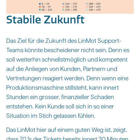
Stabile Zukunft
Das Ziel für die Zukunft des LinMot Support-
Teams könnte bescheidener nicht sein. Denn es
soll weiterhin schnellstmöglich und kompetent
auf die Anliegen von Kunden, Partnern und
Vertretungen reagiert werden. Denn wenn eine
Produktionsmaschine stillsteht, kann innert
Stunden ein grosser, finanzieller Schaden
entstehen. Kein Kunde soll sich in so einer
Situation im Stich gelassen fühlen.
Das LinMot hier auf einem guten Weg ist, zeigt,
dass 70 % der Tickets bereits innert 30 Minuten