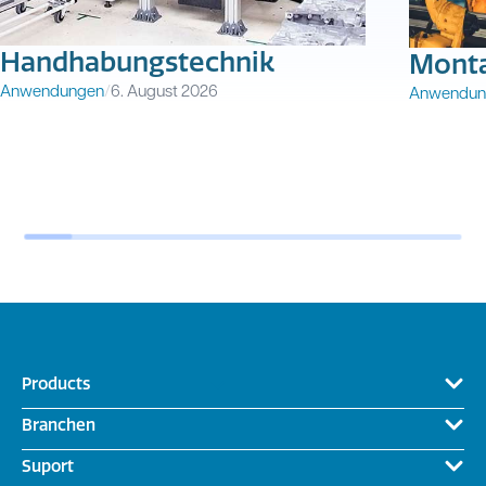
Handhabungstechnik
Monta
Anwendungen
/
6. August 2026
Anwendun
Products
Branchen
Suport