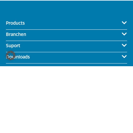
Products
Branchen
Suport
Downloads
News & Events
Firma
Kontakt