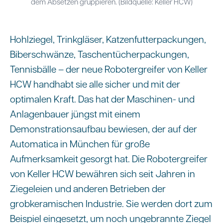
dem Absetzen gruppieren. (Bildquelle: Keller HCW)
Hohlziegel, Trinkgläser, Katzenfutterpackungen,
Biberschwänze, Taschentücherpackungen,
Tennisbälle – der neue Robotergreifer von Keller
HCW handhabt sie alle sicher und mit der
optimalen Kraft. Das hat der Maschinen- und
Anlagenbauer jüngst mit einem
Demonstrationsaufbau bewiesen, der auf der
Automatica in München für große
Aufmerksamkeit gesorgt hat. Die Robotergreifer
von Keller HCW bewähren sich seit Jahren in
Ziegeleien und anderen Betrieben der
grobkeramischen Industrie. Sie werden dort zum
Beispiel eingesetzt, um noch ungebrannte Ziegel