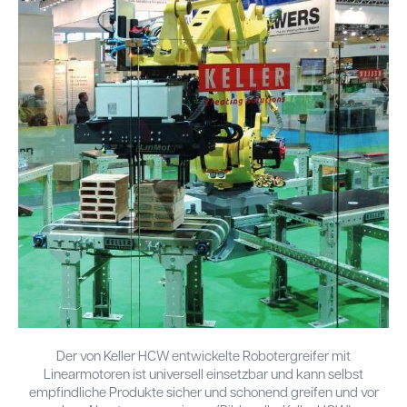
Der von Keller HCW entwickelte Robotergreifer mit
Linearmotoren ist universell einsetzbar und kann selbst
empfindliche Produkte sicher und schonend greifen und vor