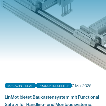
7. Mai 2025
MAGAZIN LINEAR
PRODUKTNEUHEITEN
LinMot bietet Baukastensystem mit Functional
Safety für Handling- und Montagesysteme.