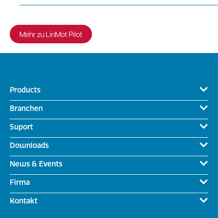
Mehr zu LinMot Pilot
Products
Branchen
Suport
Downloads
News & Events
Firma
Kontakt