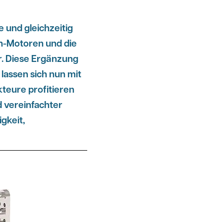
 und gleichzeitig
eh-Motoren und die
r. Diese Ergänzung
lassen sich nun mit
teure profitieren
 vereinfachter
gkeit,