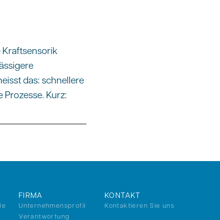
 Kraftsensorik
lässigere
eisst das: schnellere
 Prozesse. Kurz:
FIRMA
KONTAKT
de
Unternehmensprofil
Kontaktieren Sie uns
Verantwortung