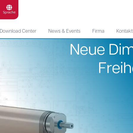
Sprache
Download Center
News & Events
Firma
Kontakt
Neue Dim
eit in der Planung
Freih