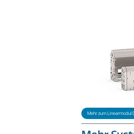
Mehr zum Linearmodul