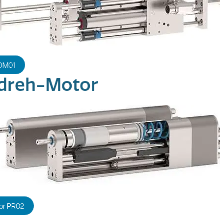
 DM01
dreh-Motor
or PR02