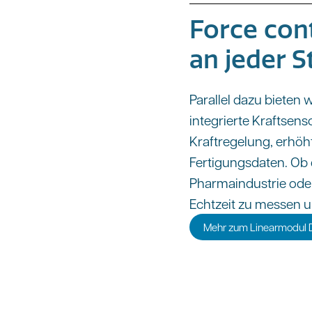
Force cont
an jeder S
Parallel dazu bieten 
integrierte Kraftsens
Kraftregelung, erhöht
Fertigungsdaten. Ob 
Pharmaindustrie oder
Echtzeit zu messen u
Mehr zum Linearmodul