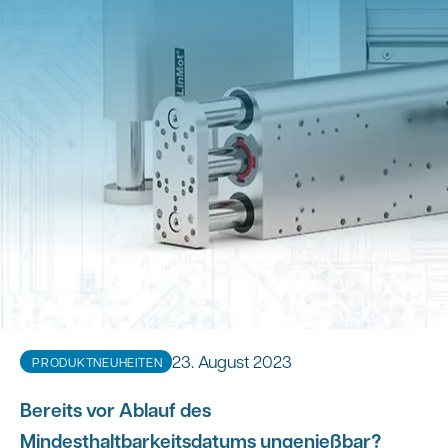
23. August 2023
PRODUKTNEUHEITEN
Bereits vor Ablauf des
Mindesthaltbarkeitsdatums ungenießbar?