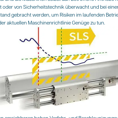
oder von Sicherheitstechnik überwacht und bei einem
stand gebracht werden, um Risiken im laufenden Betri
r aktuellen Maschinenrichtlinie Genüge zu tun.
n erreichbaren hohen Verfahr- und Beschleunigungswe