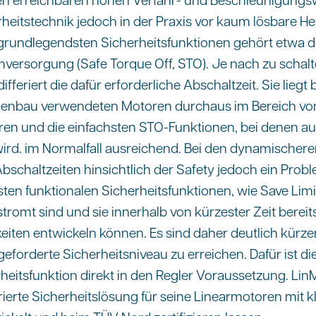
rheitstechnik jedoch in der Praxis vor kaum lösbare 
grundlegendsten Sicherheitsfunktionen gehört etwa 
versorgung (Safe Torque Off, STO). Je nach zu schal
feriert die dafür erforderliche Abschaltzeit. Sie liegt 
enbau verwendeten Motoren durchaus im Bereich von 
oren und die einfachsten STO-Funktionen, bei denen au
ird. im Normalfall ausreichend. Bei den dynamischer
Abschaltzeiten hinsichtlich der Safety jedoch ein Probl
ten funktionalen Sicherheitsfunktionen, wie Save Lim
tromt sind und sie innerhalb von kürzester Zeit berei
iten entwickeln können. Es sind daher deutlich kürze
geforderte Sicherheitsniveau zu erreichen. Dafür ist di
heitsfunktion direkt in den Regler Voraussetzung. Lin
ierte Sicherheitslösung für seine Linearmotoren mit 