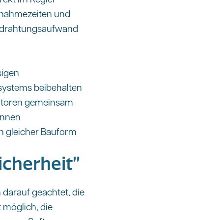
ebnahmezeiten und
Verdrahtungsaufwand
sigen
rsystems beibehalten
Motoren gemeinsam
önnen
 gleicher Bauform
cherheit”
 darauf geachtet, die
 möglich, die