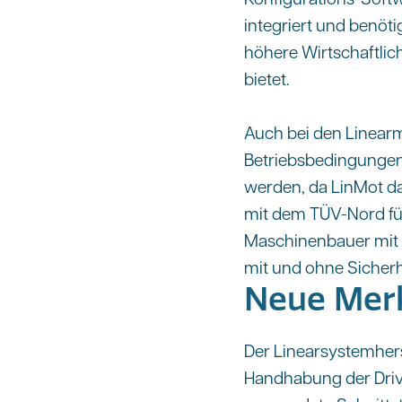
integriert und benöt
höhere Wirtschaftlic
bietet.
Auch bei den Linear
Betriebsbedingungen 
werden, da LinMot d
mit dem TÜV-Nord fü
Maschinenbauer mit
mit und ohne Sicherh
Neue Merk
Der Linearsystemhers
Handhabung der Drives