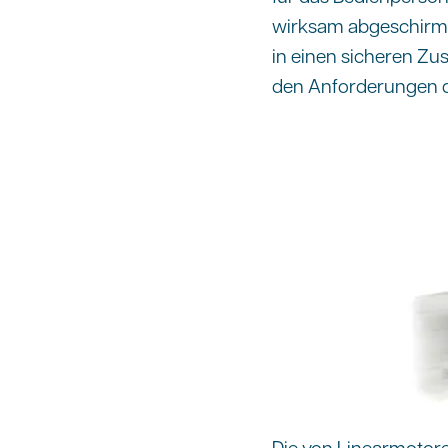
wirksam abgeschirmt 
in einen sicheren Zu
den Anforderungen de
Die von Linearmotore