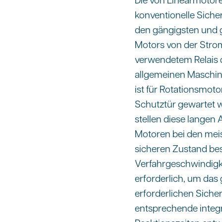
konventionelle Siche
den gängigsten und 
Motors von der Strom
verwendetem Relais dif
allgemeinen Maschin
ist für Rotationsmot
Schutztür gewartet w
stellen diese langen 
Motoren bei den meis
sicheren Zustand bes
Verfahrgeschwindigke
erforderlich, um das 
erforderlichen Sicher
entsprechende integr