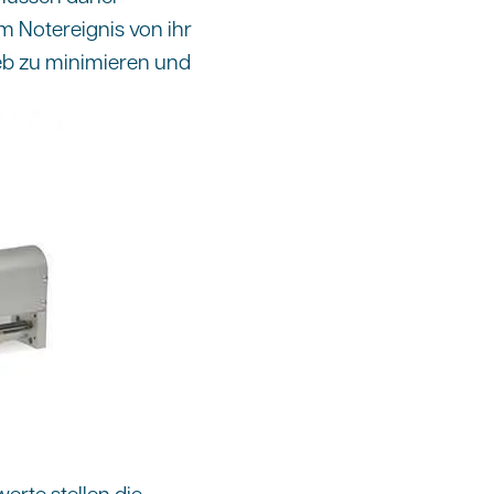
 Notereignis von ihr
eb zu minimieren und
rte stellen die