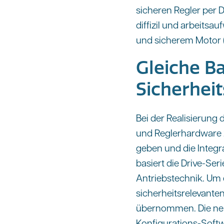
sicheren Regler per
diffizil und arbeits
und sicherem Motor (i
Gleiche Ba
Sicherhei
Bei der Realisierung
und Reglerhardware 
geben und die Integr
basiert die Drive-Se
Antriebstechnik. Um 
sicherheitsrelevanten
übernommen. Die neu
Konfigurations-Softw