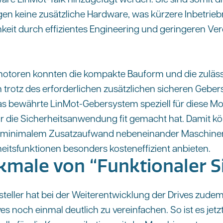
igen keine zusätzliche Hardware, was kürzere Inbetri
hkeit durch effizientes Engineering und geringeren 
motoren konnten die kompakte Bauform und die zuläs
trotz des erforderlichen zusätzlichen sicheren Gebe
as bewährte LinMot-Gebersystem speziell für diese 
r die Sicherheitsanwendung fit gemacht hat. Damit k
 minimalem Zusatzaufwand nebeneinander Maschinen
eitsfunktionen besonders kosteneffizient anbieten.
male von “Funktionaler Si
teller hat bei der Weiterentwicklung der Drives zudem
 noch einmal deutlich zu vereinfachen. So ist es jetzt