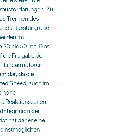
Herausforderungen. Zu
das Trennen des
tender Leistung und
bei den im
20 bis 50 ms. Dies
f die Freigabe der
en Linearmotoren
em dar, da die
ited Speed, auch im
ts hohe
re Reaktionszeiten
e Integration der
Mot hat daher eine
kleinstmöglichen