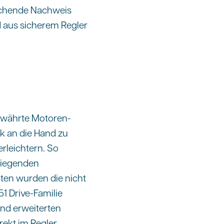
rechende Nachweis
d aus sicherem Regler
bewährte Motoren-
k an die Hand zu
rleichtern. So
eliegenden
ten wurden die nicht
51 Drive-Familie
nd erweiterten
rekt im Regler