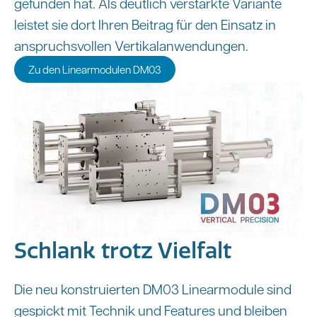
gefunden hat. Als deutlich verstärkte Variante
leistet sie dort Ihren Beitrag für den Einsatz in
anspruchsvollen Vertikalanwendungen.
Zu den Linearmodulen DM03
Schlank trotz Vielfalt
Die neu konstruierten DM03 Linearmodule sind
gespickt mit Technik und Features und bleiben